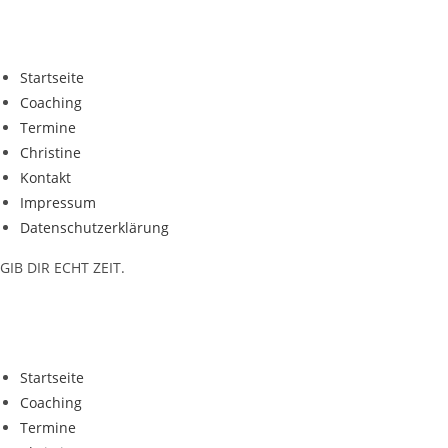
Zum
Inhalt
springen
Startseite
Coaching
Termine
Christine
Kontakt
Impressum
Datenschutzerklärung
GIB DIR ECHT ZEIT.
Startseite
Coaching
Termine