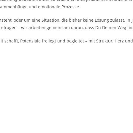
usammenhänge und emotionale Prozesse.
ansteht, oder um eine Situation, die bisher keine Lösung zulässt. I
erefragen – wir arbeiten gemeinsam daran, dass Du Deinen Weg fin
t schafft, Potenziale freilegt und begleitet – mit Struktur, Herz un