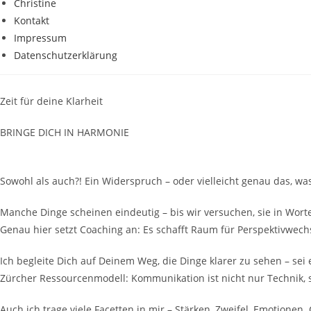
Christine
Kontakt
Impressum
Datenschutzerklärung
Zeit für deine Klarheit
BRINGE DICH IN HARMONIE
Sowohl als auch?! Ein Widerspruch – oder vielleicht genau das, 
Manche Dinge scheinen eindeutig – bis wir versuchen, sie in Wor
Genau hier setzt Coaching an: Es schafft Raum für Perspektivwechs
Ich begleite Dich auf Deinem Weg, die Dinge klarer zu sehen – se
Zürcher Ressourcenmodell: Kommunikation ist nicht nur Technik,
Auch ich trage viele Facetten in mir – Stärken, Zweifel, Emotione