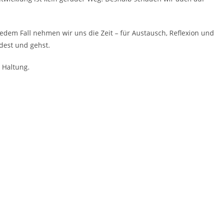
n jedem Fall nehmen wir uns die Zeit – für Austausch, Reflexion und
dest und gehst.
d Haltung.